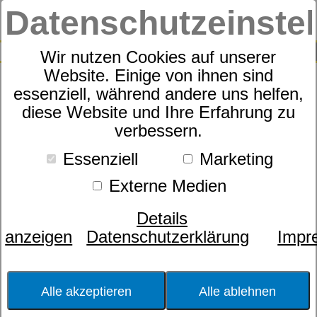
Datenschutzeinste
0
SUCHE
Wir nutzen Cookies auf unserer
Website. Einige von ihnen sind
essenziell, während andere uns helfen,
Zudecke
diese Website und Ihre Erfahrung zu
dormabell Daunen Edition
verbessern.
WB 1
Essenziell
Marketing
Externe Medien
Details
anzeigen
Datenschutzerklärung
Impr
Alle akzeptieren
Alle ablehnen