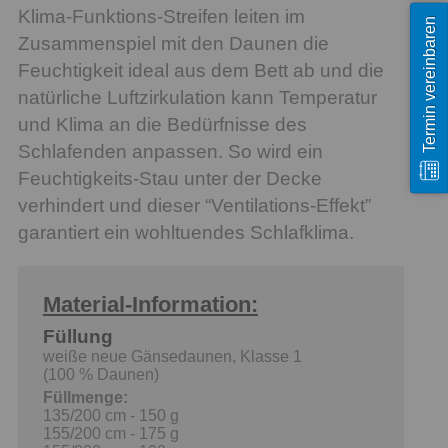
Klima-Funktions-Streifen leiten im
Termin vereinbaren
Zusammenspiel mit den Daunen die
Feuchtigkeit ideal aus dem Bett ab und die
natürliche Luftzirkulation kann Temperatur
und Klima an die Bedürfnisse des
Schlafenden anpassen. So wird ein
Feuchtigkeits-Stau unter der Decke
verhindert und dieser “Ventilations-Effekt”
garantiert ein wohltuendes Schlafklima.
Material-Information:
Füllung
weiße neue Gänsedaunen, Klasse 1
(100 % Daunen)
Füllmenge:
135/200 cm - 150 g
155/200 cm - 175 g