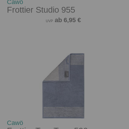
Cawö
Frottier Studio 955
ab 6,95 €
UVP
Cawö