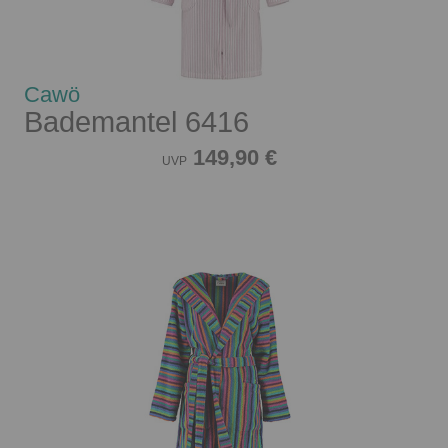
Cawö
Bademantel 6416
149,90 €
UVP