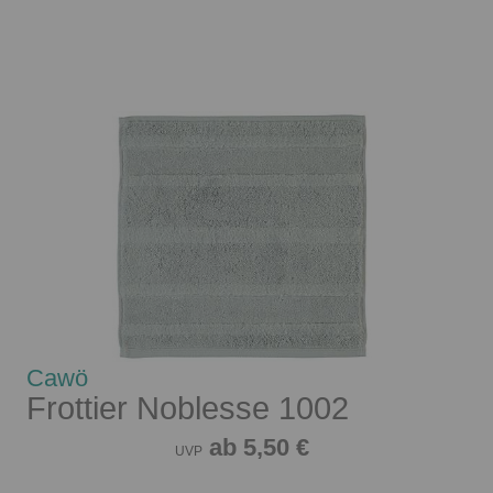
Cawö
Frottier Noblesse 1002
ab 5,50 €
UVP