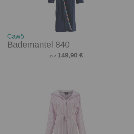
Cawö
Bademantel 840
149,90 €
UVP