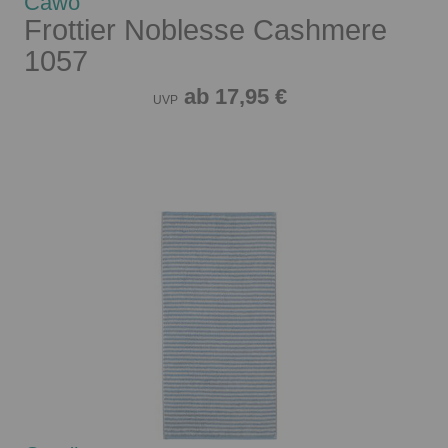
Cawö
Frottier Noblesse Cashmere
1057
ab 17,95 €
UVP