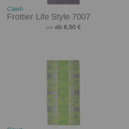
Cawö
Frottier Life Style 7007
ab 6,50 €
UVP