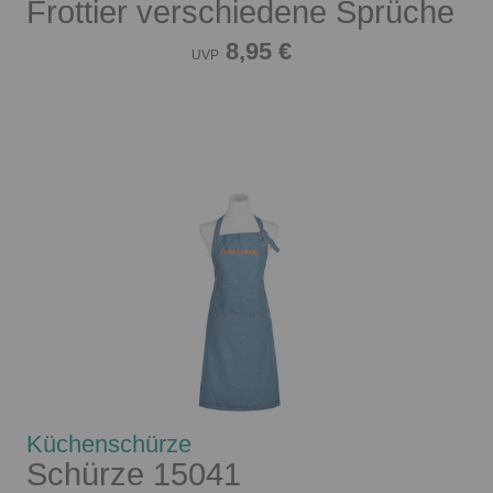
Frottier verschiedene Sprüche
8,95 €
UVP
Küchenschürze
Schürze 15041