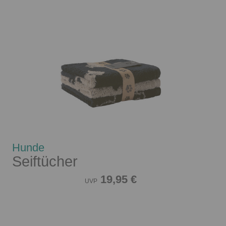
Hunde
Seiftücher
19,95 €
UVP