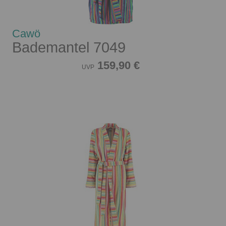
Cawö
Bademantel 7049
159,90 €
UVP