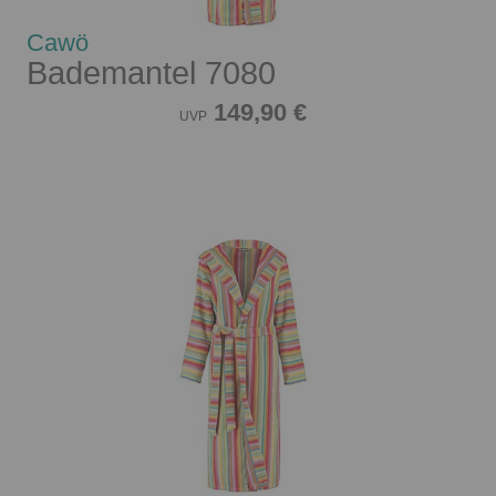
Cawö
Bademantel 7080
149,90 €
UVP