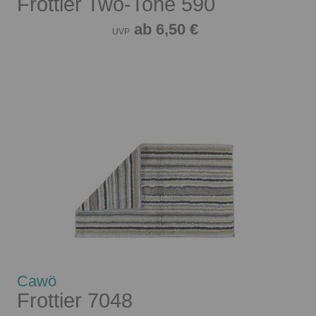
Frottier Two-Tone 590
ab 6,50 €
UVP
Cawö
Frottier 7048