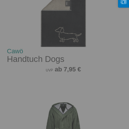
Cawö
Handtuch Dogs
ab 7,95 €
UVP