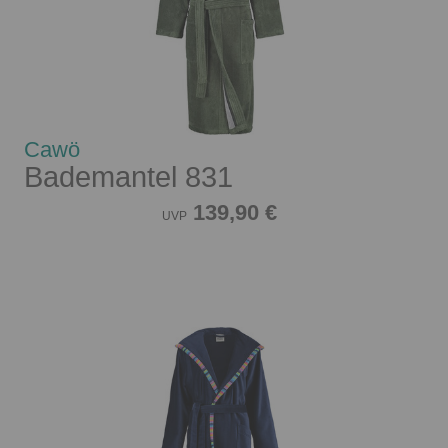
Cawö
Bademantel 831
139,90 €
UVP