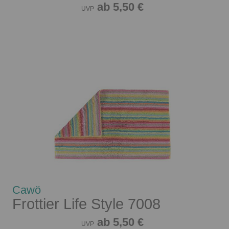
ab 5,50 €
UVP
Cawö
Frottier Life Style 7008
ab 5,50 €
UVP