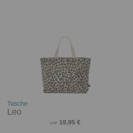
Tasche
Leo
19,95 €
UVP