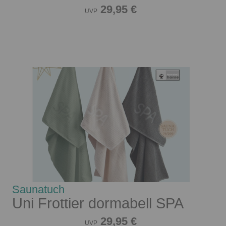
29,95 €
UVP
Saunatuch
Uni Frottier dormabell SPA
29,95 €
UVP