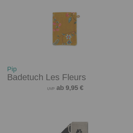
Pip
Badetuch Les Fleurs
ab 9,95 €
UVP