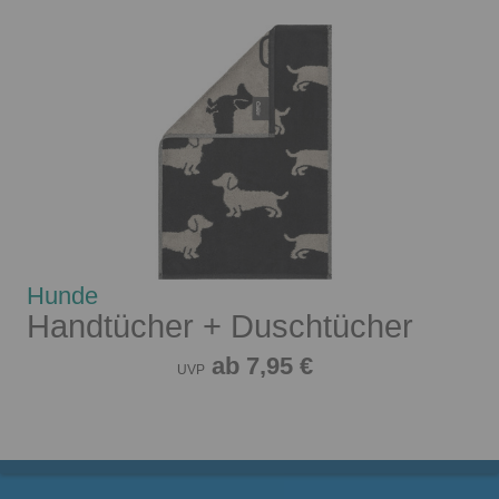
Hunde
Handtücher + Duschtücher
ab 7,95 €
UVP