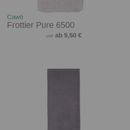
Cawö
Frottier Pure 6500
ab 5,50 €
UVP