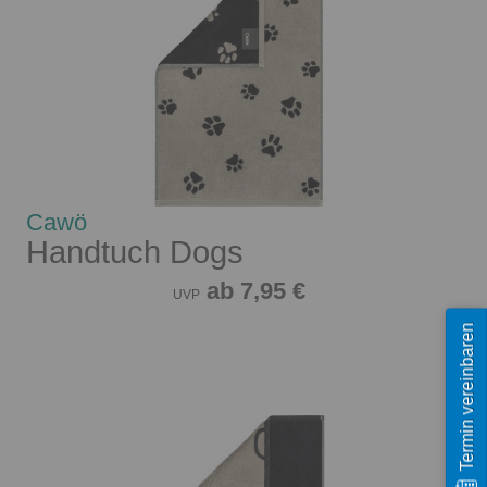
Cawö
Handtuch Dogs
ab 7,95 €
UVP
Termin vereinbaren