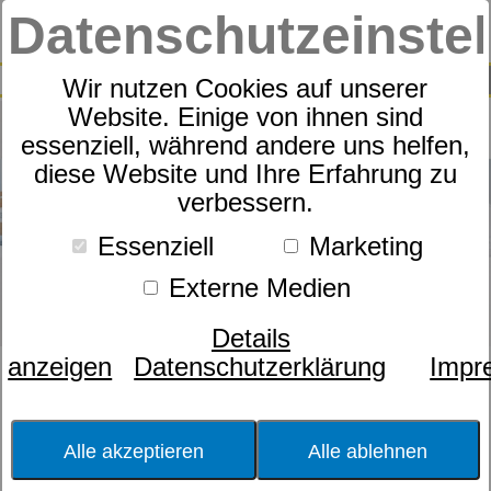
Datenschutzeinste
0
SUCHE
Wir nutzen Cookies auf unserer
Website. Einige von ihnen sind
essenziell, während andere uns helfen,
diese Website und Ihre Erfahrung zu
verbessern.
Essenziell
Marketing
Externe Medien
Details
anzeigen
Datenschutzerklärung
Impr
Artikelkategorie
Farbe
Alle akzeptieren
Alle ablehnen
Größe
Textilart