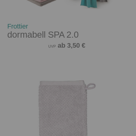
Frottier
dormabell SPA 2.0
ab 3,50 €
UVP