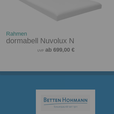
Rahmen
dormabell Nuvolux N
ab 699,00 €
UVP