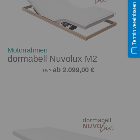
Termin vereinbaren
Motorrahmen
dormabell Nuvolux M2
ab 2.099,00 €
UVP