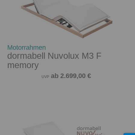
Motorrahmen
dormabell Nuvolux M3 F
memory
ab 2.699,00 €
UVP