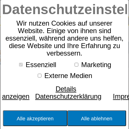
Datenschutzeinste
0
SUCHE
Wir nutzen Cookies auf unserer
Website. Einige von ihnen sind
essenziell, während andere uns helfen,
diese Website und Ihre Erfahrung zu
verbessern.
Essenziell
Marketing
Externe Medien
Details
anzeigen
Datenschutzerklärung
Impr
Größe
Motorbedienung
Alle akzeptieren
Alle ablehnen
Verstellmöglichkeit