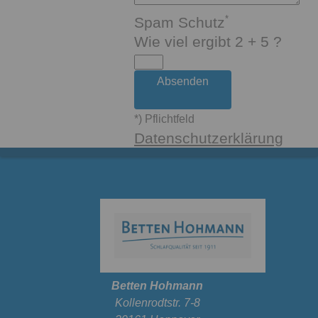
Spam Schutz
Wie viel ergibt 2 + 5 ?
Absenden
*) Pflichtfeld
Datenschutzerklärung
Betten Hohmann
Kollenrodtstr. 7-8