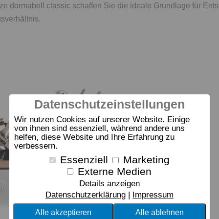
ze dormabell classic schaffen Sie die ideale Grundlage für E
sverhältnis.
Datenschutzeinstellungen
Wir nutzen Cookies auf unserer Website. Einige
von ihnen sind essenziell, während andere uns
helfen, diese Website und Ihre Erfahrung zu
verbessern.
Essenziell
Marketing
Externe Medien
Details anzeigen
Datenschutzerklärung
Impressum
Alle akzeptieren
Alle ablehnen