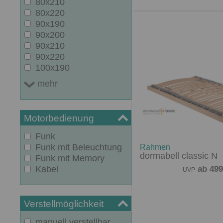
80x210
80x220
90x190
90x200
90x210
90x220
100x190
mehr
Motorbedienung
Funk
Funk mit Beleuchtung
Rahmen
dormabell classic N
Funk mit Memory
ab 499
Kabel
UVP
Verstellmöglichkeit
manuell verstellbar