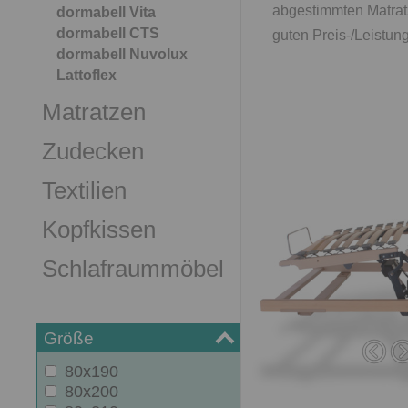
abgestimmten Matrat
dormabell Vita
dormabell CTS
guten Preis-/Leistung
dormabell Nuvolux
Lattoflex
Matratzen
Zudecken
Textilien
Kopfkissen
Schlafraummöbel
Größe
80x190
80x200