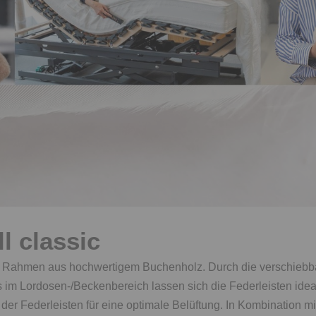
l classic
are Rahmen aus hochwertigem Buchenholz. Durch die verschieb
im Lordosen-/Beckenbereich lassen sich die Federleisten ideal
r Federleisten für eine optimale Belüftung. In Kombination mit