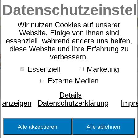
Datenschutzeinste
0
SUCHE
Wir nutzen Cookies auf unserer
Website. Einige von ihnen sind
essenziell, während andere uns helfen,
diese Website und Ihre Erfahrung zu
verbessern.
Essenziell
Marketing
Externe Medien
Details
anzeigen
Datenschutzerklärung
Impr
Größe
Härtegrad
Alle akzeptieren
Alle ablehnen
Matratzenart
Pflege