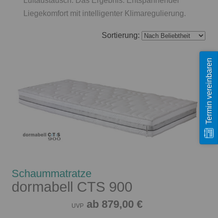
Luftaustausch. Das Ergebnis: Entspannender
Liegekomfort mit intelligenter Klimaregulierung.
Sortierung:
Termin vereinbaren
Schaummatratze
dormabell CTS 900
ab 879,00 €
UVP