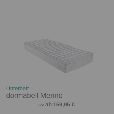
Unterbett
dormabell Merino
ab 159,95 €
UVP