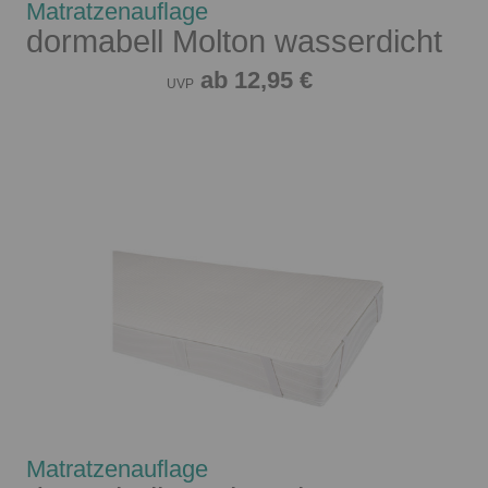
Matratzenauflage
dormabell Molton wasserdicht
ab 12,95 €
UVP
Matratzenauflage