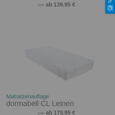
ab 139,95 €
UVP
Matratzenauflage
dormabell CL Leinen
ab 179,95 €
UVP