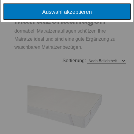
dormabell
Auswahl akzeptieren
Matratzenauflagen
dormabell Matratzenauflagen schützen Ihre
Matratze ideal und sind eine gute Ergänzung zu
waschbaren Matratzenbezügen.
Sortierung: