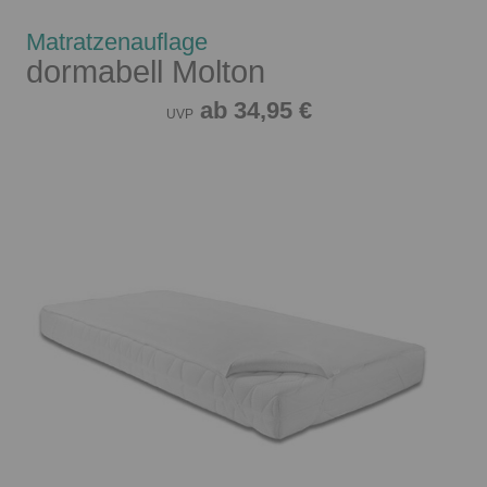
Matratzenauflage
dormabell Molton
ab 34,95 €
UVP