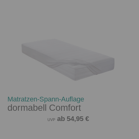
Matratzen-Spann-Auflage
dormabell Comfort
ab 54,95 €
UVP