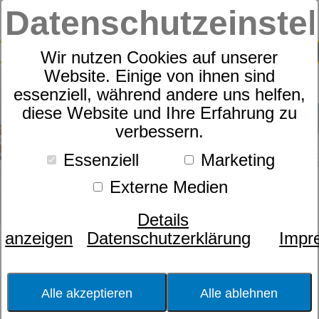
Datenschutzeinste
0
SUCHE
Wir nutzen Cookies auf unserer
Website. Einige von ihnen sind
essenziell, während andere uns helfen,
diese Website und Ihre Erfahrung zu
verbessern.
Essenziell
Marketing
Externe Medien
Details
anzeigen
Datenschutzerklärung
Impr
Farbe
Füllung
Alle akzeptieren
Alle ablehnen
Größe