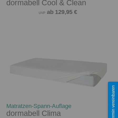
dormabell Cool & Clean
ab 129,95 €
UVP
Termin vereinbaren
Matratzen-Spann-Auflage
dormabell Clima