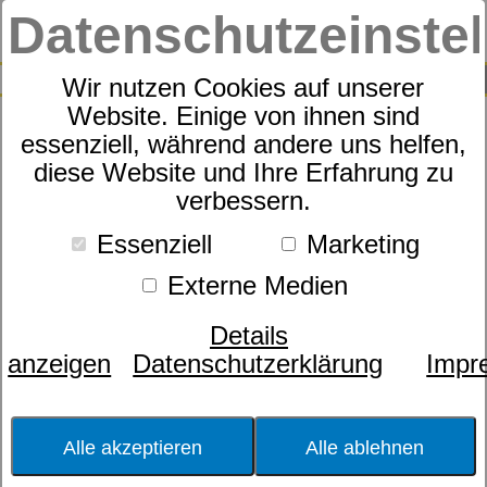
Datenschutzeinste
0
SUCHE
Wir nutzen Cookies auf unserer
Website. Einige von ihnen sind
essenziell, während andere uns helfen,
Cawö Frottier Pure 6500
diese Website und Ihre Erfahrung zu
verbessern.
Essenziell
Marketing
Externe Medien
Details
anzeigen
Datenschutzerklärung
Impr
Alle akzeptieren
Alle ablehnen