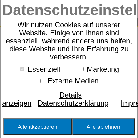
Datenschutzeinste
0
SUCHE
Wir nutzen Cookies auf unserer
Website. Einige von ihnen sind
essenziell, während andere uns helfen,
Wärmflasche flauschiges
diese Website und Ihre Erfahrung zu
verbessern.
Kunstfell - 67381
Essenziell
Marketing
Externe Medien
Details
anzeigen
Datenschutzerklärung
Impr
Alle akzeptieren
Alle ablehnen