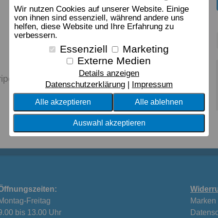
Wir nutzen Cookies auf unserer Website. Einige
von ihnen sind essenziell, während andere uns
helfen, diese Website und Ihre Erfahrung zu
verbessern.
Essenziell
Marketing
Externe Medien
Details anzeigen
ripe Bettwäsche
Datenschutzerklärung
Impressum
Alle akzeptieren
Alle ablehnen
Auswahl akzeptieren
Öffnungszeiten:
Widerru
Montag-Freitag
Marken
9.00 bis 13.00 Uhr
Datensc