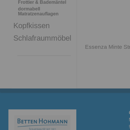
Frottier & Bademäntel
dormabell
Matratzenauflagen
Kopfkissen
Schlafraummöbel
Essenza Minte St