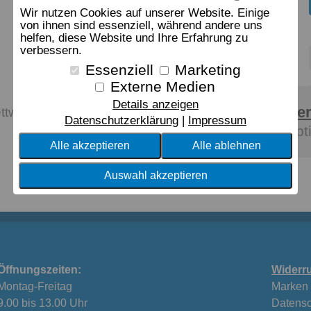
Wir nutzen Cookies auf unserer Website. Einige
von ihnen sind essenziell, während andere uns
helfen, diese Website und Ihre Erfahrung zu
verbessern.
Essenziell
Marketing
Externe Medien
Details anzeigen
Mater
ettwäsche
Datenschutzerklärung
Impressum
egypt
Alle akzeptieren
Alle ablehnen
Auswahl akzeptieren
Öffnungszeiten:
Widerru
Montag-Freitag
Marken
9.00 bis 13.00 Uhr
Datensc