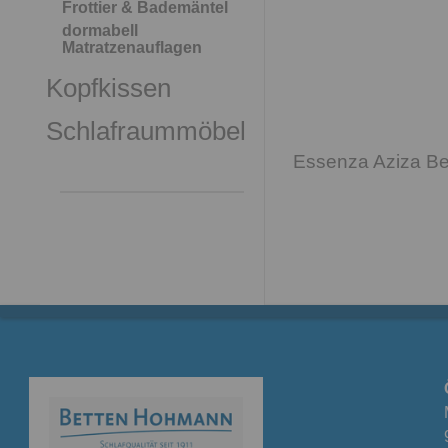
Frottier & Bademäntel
dormabell
Matratzenauflagen
Kopfkissen
Schlafraummöbel
Essenza Aziza B