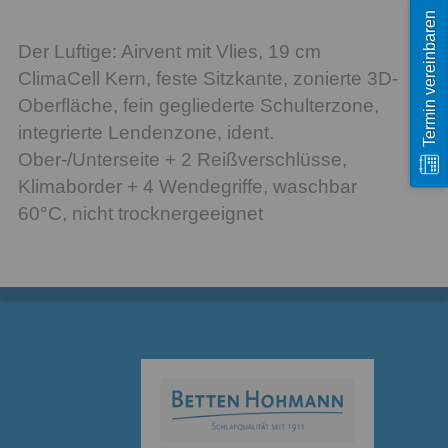
Termin vereinbaren
Der Luftige: Airvent mit Vlies, 19 cm
ClimaCell Kern, feste Sitzkante, zonierte 3D-
Oberfläche, fein gegliederte Schulterzone,
integrierte Lendenzone, ident.
Ober-/Unterseite + 2 Reißverschlüsse,
Klimaborder + 4 Wendegriffe, waschbar
60°C, nicht trocknergeeignet