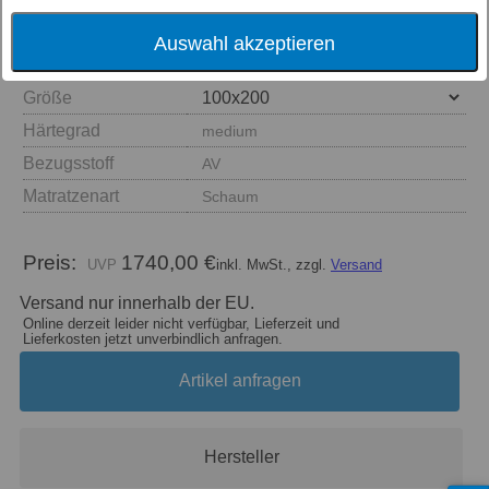
Auswahl akzeptieren
Größe
Härtegrad
medium
Bezugsstoff
AV
Matratzenart
Schaum
Preis:
1740,00 €
inkl. MwSt., zzgl.
Versand
Versand nur innerhalb der EU.
Online derzeit leider nicht verfügbar, Lieferzeit und
Lieferkosten jetzt unverbindlich anfragen.
Artikel anfragen
Hersteller