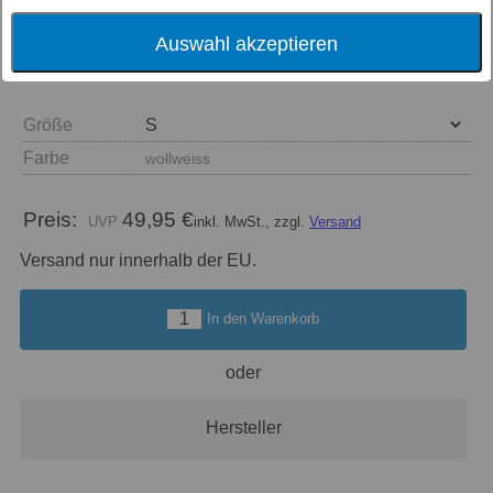
Auswahl akzeptieren
Größe
Farbe
wollweiss
Preis:
49,95 €
inkl. MwSt., zzgl.
Versand
Versand nur innerhalb der EU.
In den Warenkorb
oder
Hersteller