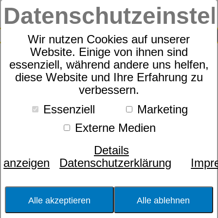
Datenschutzeinste
0
SUCHE
Wir nutzen Cookies auf unserer
Website. Einige von ihnen sind
essenziell, während andere uns helfen,
Kissenhülle
diese Website und Ihre Erfahrung zu
dormabell Clima
verbessern.
Essenziell
Marketing
Externe Medien
Details
anzeigen
Datenschutzerklärung
Impr
Alle akzeptieren
Alle ablehnen