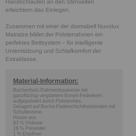
Handschlaufen an den Stirnseiten
erleichtern das Einlegen.
Zusammen mit einer der dormabell Nuvolux
Matratze bildet der Polsterrahmen ein
perfektes Bettsystem – für intelligente
Unterstützung und Schlafkomfort der
Extraklasse.
Material-Information:
Buchenholz-Rahmenbauweise mit
ganzflächig vergütetem Bonell-Federkern,
aufgepolstert durch Polstervlies.
Gelagert auf Buche-Federschichtholzleisten mit
Schulterzone.
Husse aus
83 % Viskose
16 % Polyester
1 % Elasthan