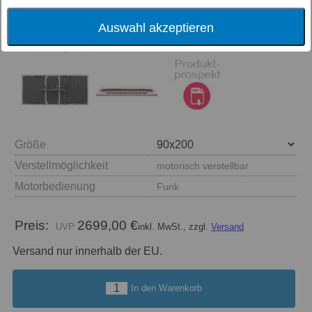
Auswahl akzeptieren
Größe
Verstellmöglichkeit
motorisch verstellbar
Motorbedienung
Funk
Preis:
2699,00 €
inkl. MwSt., zzgl.
Versand
Versand nur innerhalb der EU.
In den Warenkorb